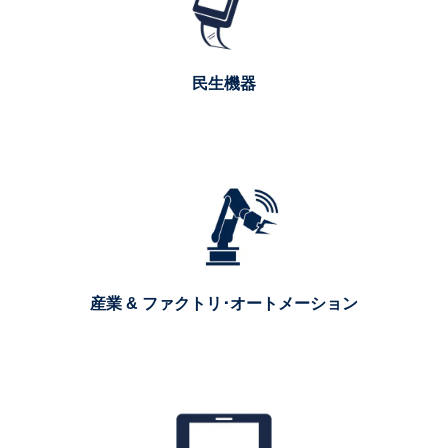
民生機器
産業 & ファクトリ･オートメーション