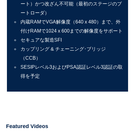
ート）かつ改ざん不可能（最初のステージのブ
ートローダ）
内蔵RAMでVGA解像度（640 x 480）まで、外
付けRAMで1024 x 600までの解像度をサポート
セキュアな製造SFI
カップリング & チェーニング･ブリッジ
（CCB）
SESIPレベル3およびPSA認証レベル3認証の取
得を予定
Featured Videos