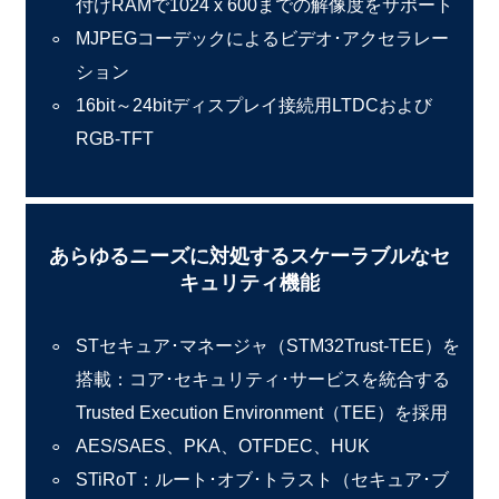
付けRAMで1024 x 600までの解像度をサポート
MJPEGコーデックによるビデオ･アクセラレー
ション
16bit～24bitディスプレイ接続用LTDCおよび
RGB-TFT
あらゆるニーズに対処するスケーラブルなセ
キュリティ機能
STセキュア･マネージャ（STM32Trust-TEE）を
搭載：コア･セキュリティ･サービスを統合する
Trusted Execution Environment（TEE）を採用
AES/SAES、PKA、OTFDEC、HUK
STiRoT：ルート･オブ･トラスト（セキュア･ブ