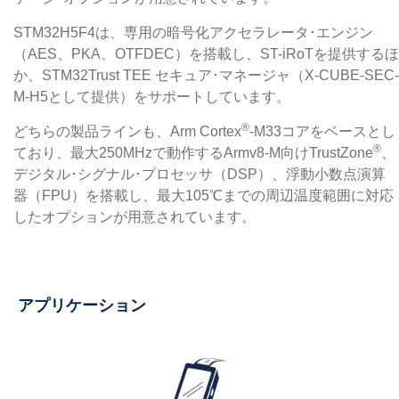
STM32H5F4は、専用の暗号化アクセラレータ･エンジン
（AES、PKA、OTFDEC）を搭載し、ST-iRoTを提供するほ
か、STM32Trust TEE セキュア･マネージャ（X-CUBE-SEC-
M-H5として提供）をサポートしています。
®
どちらの製品ラインも、Arm Cortex
-M33コアをベースとし
®
ており、最大250MHzで動作するArmv8-M向けTrustZone
、
デジタル･シグナル･プロセッサ（DSP）、浮動小数点演算
器（FPU）を搭載し、最大105℃までの周辺温度範囲に対応
したオプションが用意されています。
アプリケーション