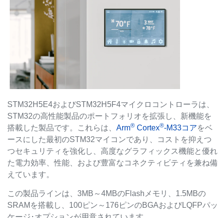
STM32H5E4およびSTM32H5F4マイクロコントローラは、
STM32の高性能製品のポートフォリオを拡張し、新機能を
®
®
搭載した製品です。これらは、
Arm
Cortex
-M33コア
をベ
ースにした最初のSTM32マイコンであり、コストを抑えつ
つセキュリティを強化し、高度なグラフィックス機能と優れ
た電力効率、性能、および豊富なコネクティビティを兼ね備
えています。
この製品ラインは、3MB～4MBのFlashメモリ、1.5MBの
SRAMを搭載し、100ピン～176ピンのBGAおよびLQFPパッ
ケージ･オプションが用意されています。