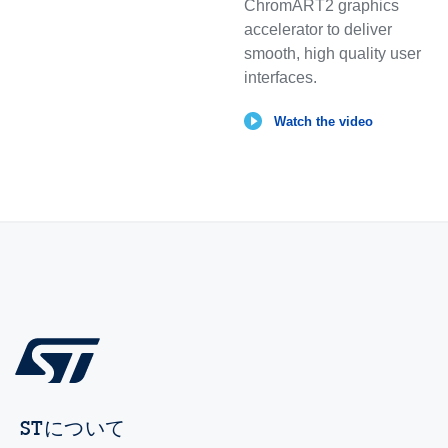
ChromART2 graphics
accelerator to deliver
smooth, high quality user
interfaces.
Watch the video
STについて