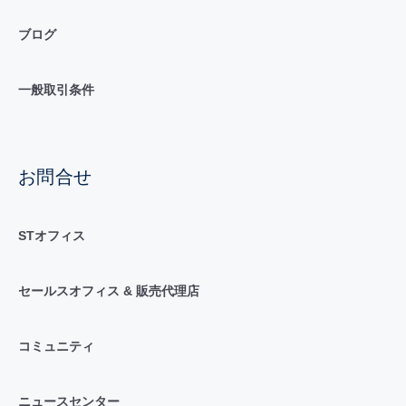
ブログ
一般取引条件
お問合せ
STオフィス
セールスオフィス & 販売代理店
コミュニティ
ニュースセンター