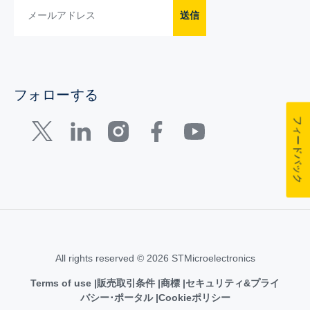
送信
フォローする
フィードバック
All rights reserved © 2026 STMicroelectronics
Terms of use
販売取引条件
商標
セキュリティ&プライ
バシー･ポータル
Cookieポリシー