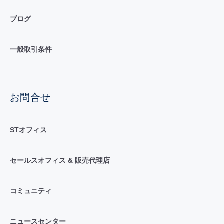
ブログ
一般取引条件
お問合せ
STオフィス
セールスオフィス & 販売代理店
コミュニティ
ニュースセンター