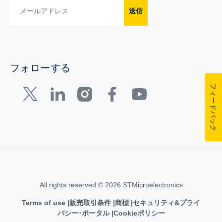
送信
フォローする
フィードバック
All rights reserved © 2026 STMicroelectronics
Terms of use
販売取引条件
商標
セキュリティ&プライ
バシー･ポータル
Cookieポリシー