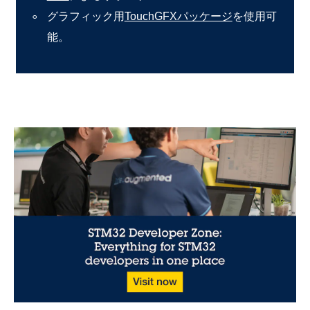
グラフィック用
TouchGFXパッケージ
を使用可
能。