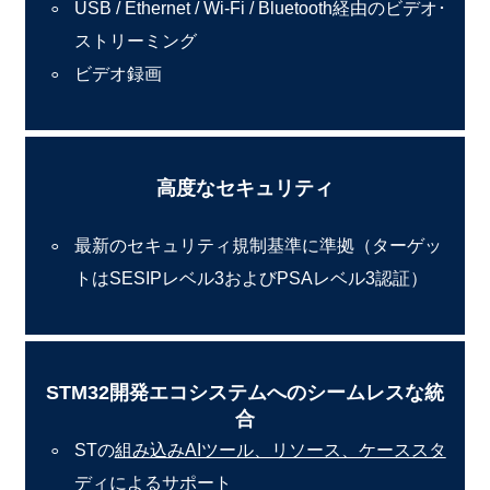
USB / Ethernet / Wi-Fi / Bluetooth経由のビデオ･
ストリーミング
ビデオ録画
高度なセキュリティ
最新のセキュリティ規制基準に準拠（ターゲッ
トはSESIPレベル3およびPSAレベル3認証）
STM32開発エコシステムへのシームレスな統
合
STの
組み込みAIツール、リソース、ケーススタ
ディ
によるサポート