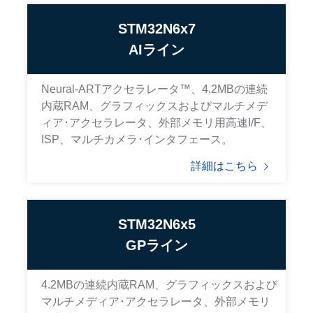
STM32N6x7
AIライン
Neural-ARTアクセラレータ™、4.2MBの連続
内蔵RAM、グラフィックスおよびマルチメデ
ィア･アクセラレータ、外部メモリ用高速I/F、
ISP、マルチカメラ･インタフェース。
詳細はこちら
STM32N6x5
GPライン
4.2MBの連続内蔵RAM、グラフィックスおよび
マルチメディア･アクセラレータ、外部メモリ