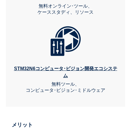
無料オンライン･ツール、
ケーススタディ、リソース
STM32N6コンピュータ･ビジョン開発エコシステ
ム
無料ツール、
コンピュータ･ビジョン･ミドルウェア
メリット