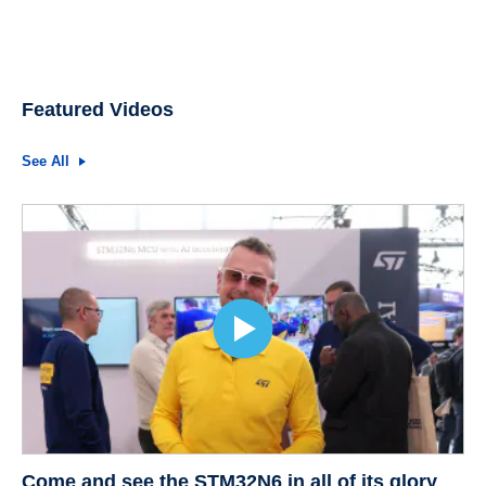
Featured Videos
See All
Come and see the STM32N6 in all of its glory