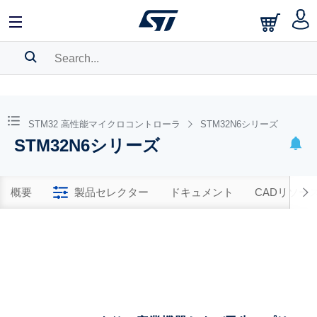
SEARCH HISTORY
BOOKMARK
STM32 高性能マイクロコントローラ
STM32N6シリーズ
STM32N6シリーズ
Please
log in
to show your saved searches.
概要
製品セレクター
ドキュメント
CADリソー