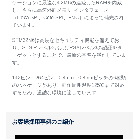
ケーションに最適な4.2MBの連続したRAMを内蔵
し、さらに高速外部メモリ･インタフェース
（Hexa-SPI、Octo-SPI、FMC）によって補完され
ています。
STM32N6は高度なセキュリティ機能を備えてお
り、SESIPレベル3およびPSAレベル3の認証をタ
ーゲットとすることで、最新の基準を満たしていま
す。
142ピン～264ピン、0.4mm～0.8mmピッチの6種類
のパッケージがあり、動作周囲温度125℃まで対応
するため、過酷な環境に適しています。
お客様採用事例のご紹介