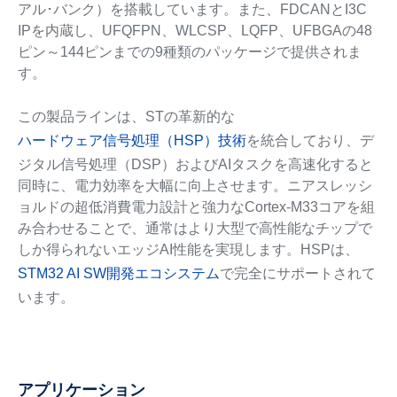
アル･バンク）を搭載しています。また、FDCANとI3C
IPを内蔵し、UFQFPN、WLCSP、LQFP、UFBGAの48
ピン～144ピンまでの9種類のパッケージで提供されま
す。
この製品ラインは、STの革新的な
ハードウェア信号処理（HSP）技術
を統合しており、デ
ジタル信号処理（DSP）およびAIタスクを高速化すると
同時に、電力効率を大幅に向上させます。ニアスレッシ
ョルドの超低消費電力設計と強力なCortex-M33コアを組
み合わせることで、通常はより大型で高性能なチップで
しか得られないエッジAI性能を実現します。HSPは、
STM32 AI SW開発エコシステム
で完全にサポートされて
います。
アプリケーション