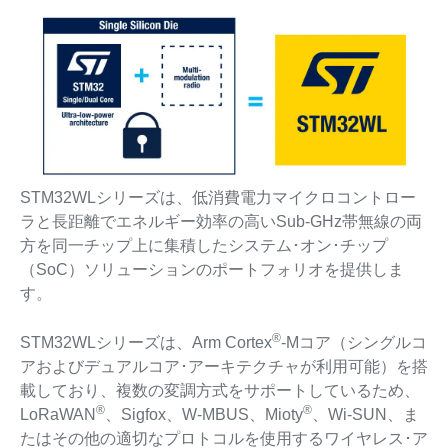
STM32WLシリーズは、低消費電力マイクロコントロー
ラと長距離でエネルギー効率の高いSub-GHz帯無線の両
方を同一チップ上に集積したシステム･オン･チップ
（SoC）ソリューションのポートフォリオを提供しま
す。
®
STM32WLシリーズは、Arm Cortex
-Mコア（シングルコ
アおよびデュアルコア･アーキテクチャが利用可能）を搭
載しており、複数の変調方式をサポートしているため、
®
®
LoRaWAN
、Sigfox、W-MBUS、Mioty
、Wi-SUN、ま
たはその他の適切なプロトコルを使用するワイヤレス･ア