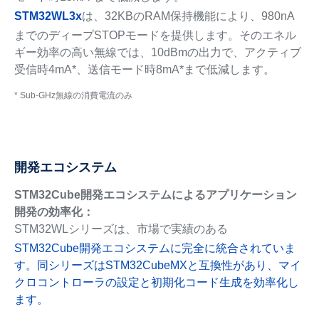
STM32WL3x
は、32KBのRAM保持機能により、980nA
までのディープSTOPモードを提供します。そのエネル
ギー効率の高い無線では、10dBmの出力で、アクティブ
受信時4mA*、送信モード時8mA*まで低減します。
* Sub-GHz無線の消費電流のみ
開発エコシステム
STM32Cube開発エコシステムによるアプリケーション
開発の効率化：
STM32WLシリーズは、市場で実績のある
STM32Cube開発エコシステムに完全に統合されていま
す。同シリーズはSTM32CubeMXと互換性があり、マイ
クロコントローラの設定と初期化コード生成を効率化し
ます。