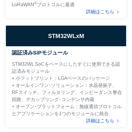
®
LoRaWAN
プロトコルに最適
詳細はこちら
STM32WLxM
認証済みSiPモジュール
STM32WL SoCをベースにしたすぐに使用できる認
証済みモジュール
+ 小フットプリント：LGAベースのパッケージ
+ オールインワン･ソリューション：水晶発振子、
RFスイッチ、フィルタリング、インピーダンス整合
回路、デカップリング･コンデンサ内蔵
+ オープン･プラットフォーム：無線通信プロトコル
とアプリケーションを1つのモジュールに統合
詳細はこちら