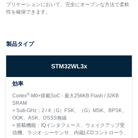
プリケーションにおいて、完全にオープンな方法で柔軟
性を確保できます。
製品タイプ
STM32WL3x
効率
®
Cortex
-M0+搭載SoC - 最大256KB Flash / 32KB
SRAM
+ Sub-GHz：2 / 4（G）FSK、（G）MSK、BPSK、
OOK、ASK、DSSS無線
+ 搭載機能：IQインタフェース、ウェイクアップ受
信機、ラジオ･シーケンサ、内蔵LCDコントローラ、