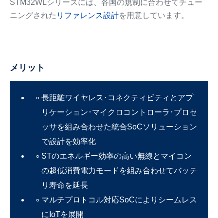
STM32WLシリーズには、各国の規制に合わせてチュー
ニングされた
リファレンス設計
を用意しています。
メリット
長距離ワイヤレス･コネクティビティとアプ
リケーション･マイクロコントローラ･プロセ
ッサを組み合わせた統合SoCソリューション
で設計を効率化
STのエネルギー効率の高い無線とマイコン
の超低消費電力モードを組み合わせてバッテ
リ寿命を延長
マルチプロトコル対応SoCによりシームレス
にIoTを展開