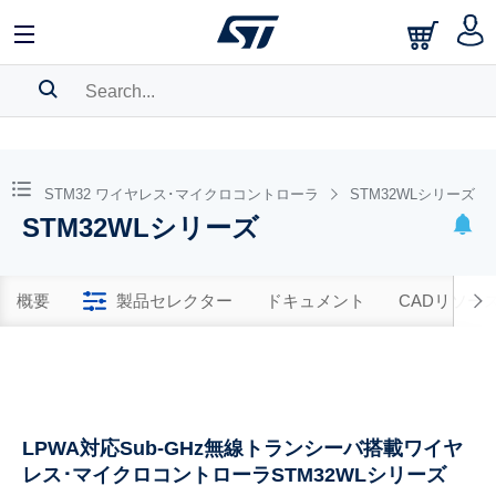
SEARCH HISTORY
BOOKMARK
STM32 ワイヤレス･マイクロコントローラ
STM32WLシリーズ
STM32WLシリーズ
Please
log in
to show your saved searches.
概要
製品セレクター
ドキュメント
CADリソー
LPWA対応Sub-GHz無線トランシーバ搭載ワイヤ
レス･マイクロコントローラSTM32WLシリーズ