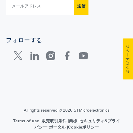
送信
フォローする
フィードバック
All rights reserved © 2026 STMicroelectronics
Terms of use
販売取引条件
商標
セキュリティ&プライ
バシー･ポータル
Cookieポリシー