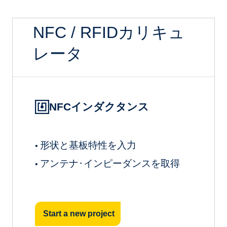
NFC / RFIDカリキュ
レータ
NFCインダクタンス
形状と基板特性を入力
•
アンテナ･インピーダンスを取得
•
Start a new project