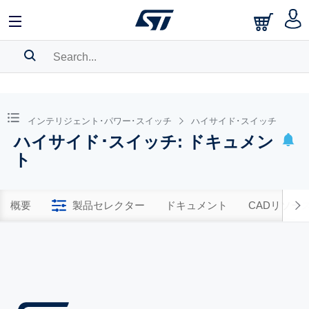
SEARCH HISTORY
BOOKMARK
インテリジェント･パワー･スイッチ
ハイサイド･スイッチ
ハイサイド･スイッチ: ドキュメン
Please
log in
to show your saved searches.
ト
概要
製品セレクター
ドキュメント
CADリソー