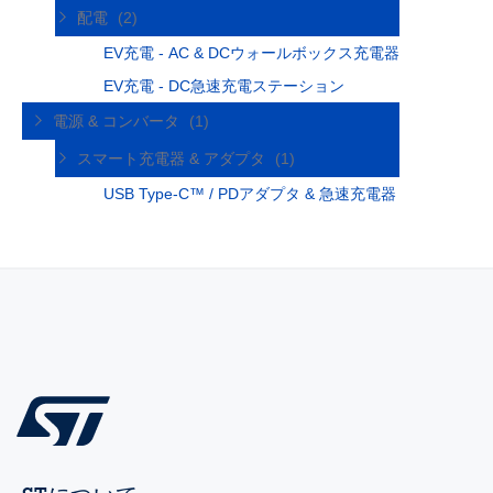
配電
(2)
EV充電 - AC & DCウォールボックス充電器
EV充電 - DC急速充電ステーション
電源 & コンバータ
(1)
スマート充電器 & アダプタ
(1)
USB Type-C™ / PDアダプタ & 急速充電器