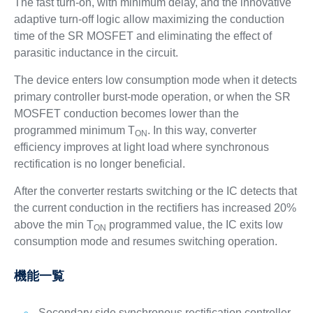
The fast turn-on, with minimum delay, and the innovative
adaptive turn-off logic allow maximizing the conduction
time of the SR MOSFET and eliminating the effect of
parasitic inductance in the circuit.
The device enters low consumption mode when it detects
primary controller burst-mode operation, or when the SR
MOSFET conduction becomes lower than the
programmed minimum T
. In this way, converter
ON
efficiency improves at light load where synchronous
rectification is no longer beneficial.
After the converter restarts switching or the IC detects that
the current conduction in the rectifiers has increased 20%
above the min T
programmed value, the IC exits low
ON
consumption mode and resumes switching operation.
機能一覧
Secondary side synchronous rectification controller