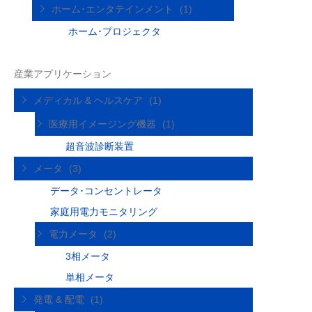
ホーム･エンタテインメント
(1)
ホーム･プロジェクタ
産業アプリケーション
メディカル & ヘルスケア
(1)
医療用イメージング機器
(1)
超音波診断装置
メータ
(3)
データ･コンセントレータ
家庭用電力モニタリング
電力メータ
(2)
3相メータ
単相メータ
発電 & 配電
(1)