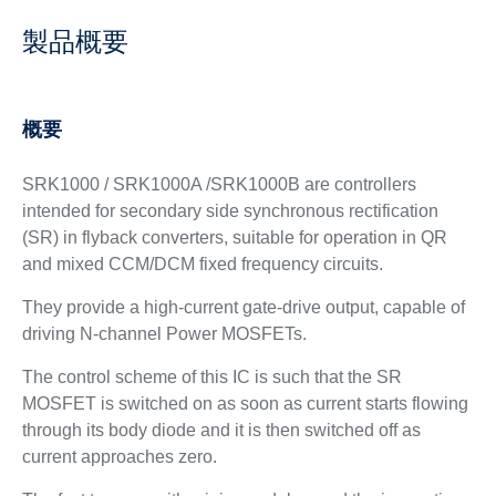
製品概要
概要
SRK1000 / SRK1000A /SRK1000B are controllers
intended for secondary side synchronous rectification
(SR) in flyback converters, suitable for operation in QR
and mixed CCM/DCM fixed frequency circuits.
They provide a high-current gate-drive output, capable of
driving N-channel Power MOSFETs.
The control scheme of this IC is such that the SR
MOSFET is switched on as soon as current starts flowing
through its body diode and it is then switched off as
current approaches zero.