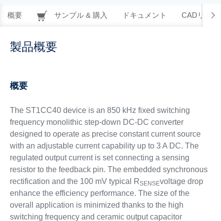
概要
サンプル & 購入
ドキュメント
CADリソー
製品概要
概要
The ST1CC40 device is an 850 kHz fixed switching
frequency monolithic step-down DC-DC converter
designed to operate as precise constant current source
with an adjustable current capability up to 3 A DC. The
regulated output current is set connecting a sensing
resistor to the feedback pin. The embedded synchronous
rectification and the 100 mV typical R
voltage drop
SENSE
enhance the efficiency performance. The size of the
overall application is minimized thanks to the high
switching frequency and ceramic output capacitor