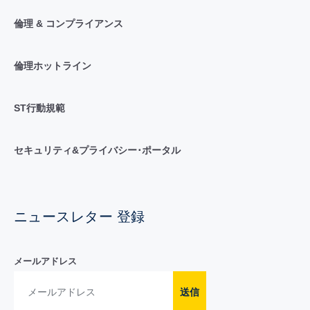
倫理 & コンプライアンス
倫理ホットライン
ST行動規範
セキュリティ&プライバシー･ポータル
ニュースレター 登録
メールアドレス
送信