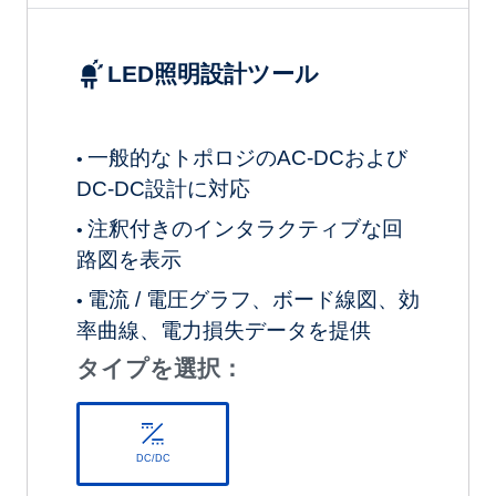
LED照明設計ツール
一般的なトポロジのAC-DCおよび
•
DC-DC設計に対応
注釈付きのインタラクティブな回
•
路図を表示
電流 / 電圧グラフ、ボード線図、効
•
率曲線、電力損失データを提供
タイプを選択：
DC/DC