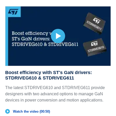
Boost efficiency with ST's GaN drivers:
STDRIVEG610 & STDRIVEG611
The latest STDRIVEG610 and STDRIVEG611 provide
designers with two advanced options to manage GaN
devices in power conversion and motion applications.
Watch the video (00:50)