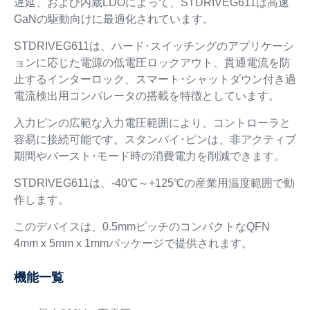
遅延、および内蔵LDOによって、STDRIVEG611は高速
GaNの駆動向けに最適化されています。
STDRIVEG611は、ハード･スイッチングのアプリケーシ
ョンに応じた電源の低電圧ロックアウト、貫通電流を防
止するインターロック、スマート･シャットダウン付き過
電流検出用コンパレータの搭載を特徴としています。
入力ピンの広範な入力電圧範囲により、コントローラと
容易に接続可能です。スタンバイ･ピンは、非アクティブ
期間やバースト･モード時の消費電力を削減できます。
STDRIVEG611は、-40℃～+125℃の産業用温度範囲で動
作します。
このデバイスは、0.5mmピッチのコンパクトなQFN
4mm x 5mm x 1mmパッケージで提供されます。
機能一覧