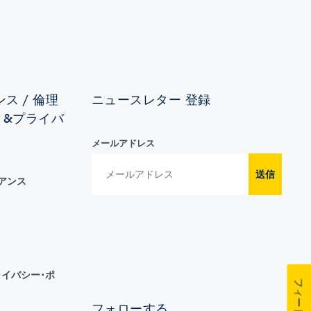
ス / 倫理
ニュースレター 登録
ィ&プライバ
メールアドレス
送信
イアンス
イバシー･ポ
フォローする