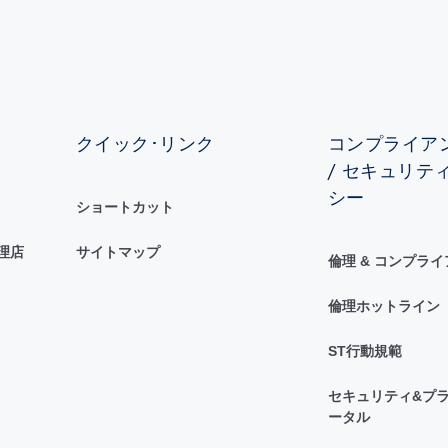
クイック･リンク
コンプライアン
/ セキュリテ
シー
ショートカット
理店
サイトマップ
倫理 & コンプラ
倫理ホットライン
ST行動規範
セキュリティ&プラ
ータル