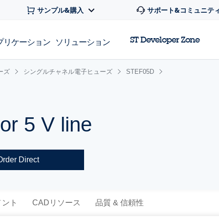
サンプル&購入
サポート&コミュニテ
ST Developer Zone
プリケーション
ソリューション
ーズ
シングルチャネル電子ヒューズ
STEF05D
or 5 V line
Order Direct
メント
CADリソース
品質 & 信頼性