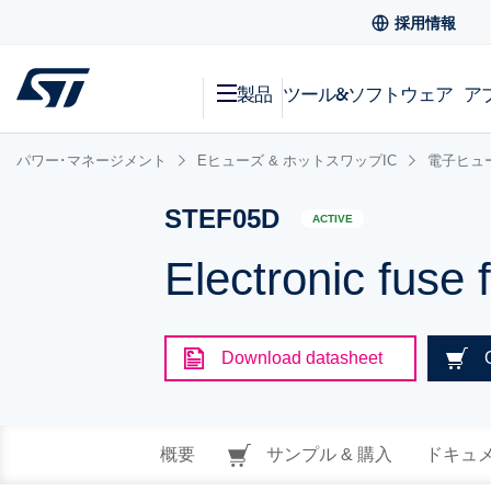
採用情報
製品
ツール&ソフトウェア
ア
パワー･マネージメント
Eヒューズ & ホットスワップIC
電子ヒュ
STEF05D
ACTIVE
Electronic fuse f
Download datasheet
概要
サンプル & 購入
ドキュ