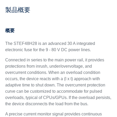
製品概要
概要
The STEF48H28 is an advanced 30 A integrated
electronic fuse for the 9 - 80 V DC power lines.
Connected in series to the main power rail, it provides
protections from inrush, under/overvoltage, and
overcurrent conditions. When an overload condition
occurs, the device reacts with a (I x t) approach with
adaptive time to shut down. The overcurrent protection
curve can be customized to accommodate for pulsed
overloads, typical of CPUs/GPUs. If the overload persists,
the device disconnects the load from the bus.
A precise current monitor signal provides continuous