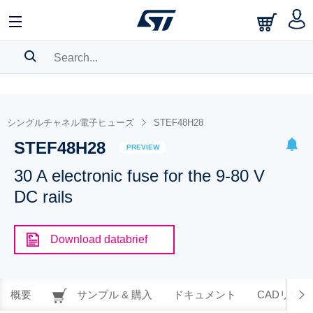
SEARCH HISTORY
BOOKMARK
シングルチャネル電子ヒューズ
STEF48H28
STEF48H28
Please
log in
to show your saved searches.
PREVIEW
30 A electronic fuse for the 9-80 V
DC rails
Download databrief
概要
サンプル & 購入
ドキュメント
CADリソー