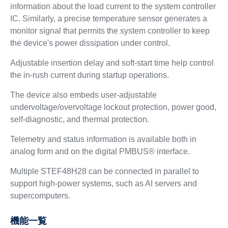
information about the load current to the system controller
IC. Similarly, a precise temperature sensor generates a
monitor signal that permits the system controller to keep
the device's power dissipation under control.
Adjustable insertion delay and soft-start time help control
the in-rush current during startup operations.
The device also embeds user-adjustable
undervoltage/overvoltage lockout protection, power good,
self-diagnostic, and thermal protection.
Telemetry and status information is available both in
analog form and on the digital PMBUS® interface.
Multiple STEF48H28 can be connected in parallel to
support high-power systems, such as AI servers and
supercomputers.
機能一覧