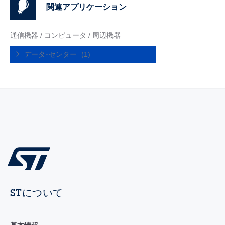
関連アプリケーション
通信機器 / コンピュータ / 周辺機器
データ･センター
(1)
STについて