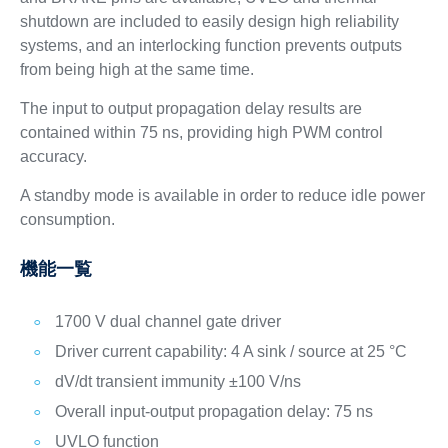
shutdown are included to easily design high reliability
systems, and an interlocking function prevents outputs
from being high at the same time.
The input to output propagation delay results are
contained within 75 ns, providing high PWM control
accuracy.
A standby mode is available in order to reduce idle power
consumption.
機能一覧
1700 V dual channel gate driver
Driver current capability: 4 A sink / source at 25 °C
dV/dt transient immunity ±100 V/ns
Overall input-output propagation delay: 75 ns
UVLO function