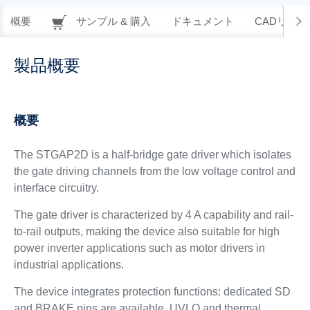
概要
サンプル & 購入
ドキュメント
CADリソー
製品概要
概要
The STGAP2D is a half-bridge gate driver which isolates
the gate driving channels from the low voltage control and
interface circuitry.
The gate driver is characterized by 4 A capability and rail-
to-rail outputs, making the device also suitable for high
power inverter applications such as motor drivers in
industrial applications.
The device integrates protection functions: dedicated SD
and BRAKE pins are available, UVLO and thermal