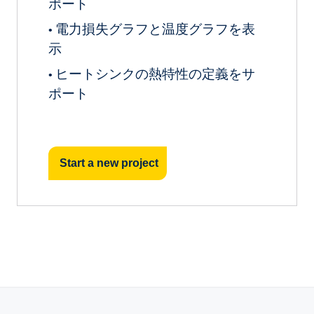
ポート
電力損失グラフと温度グラフを表
•
示
ヒートシンクの熱特性の定義をサ
•
ポート
Start a new project