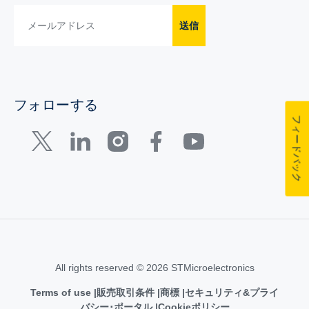
送信
フォローする
フィードバック
All rights reserved © 2026 STMicroelectronics
Terms of use
販売取引条件
商標
セキュリティ&プライ
バシー･ポータル
Cookieポリシー