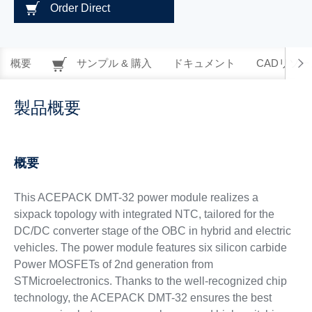
Order Direct
概要
サンプル & 購入
ドキュメント
CADリソー
製品概要
概要
This ACEPACK DMT-32 power module realizes a
sixpack topology with integrated NTC, tailored for the
DC/DC converter stage of the OBC in hybrid and electric
vehicles. The power module features six silicon carbide
Power MOSFETs of 2nd generation from
STMicroelectronics. Thanks to the well-recognized chip
technology, the ACEPACK DMT-32 ensures the best