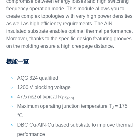
compromise between energy losses and high switching
frequency operation mode. This module allows you to
create complex topologies with very high power densities
as well as high efficiency requirements. The AlN
insulated substrate enables optimal thermal performance.
Moreover, thanks to the specific design featuring grooves
on the molding ensure a high creepage distance.
機能一覧
AQG 324 qualified
1200 V blocking voltage
47.5 mΩ of typical R
DS(on)
Maximum operating junction temperature T
= 175
J
°C
DBC Cu-AlN-Cu based substrate to improve thermal
performance