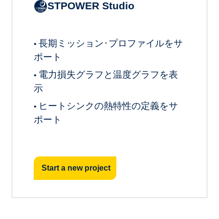
STPOWER Studio
長期ミッション･プロファイルをサ
•
ポート
電力損失グラフと温度グラフを表
•
示
ヒートシンクの熱特性の定義をサ
•
ポート
Start a new project