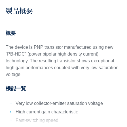
製品概要
概要
The device is PNP transistor manufactured using new
“PB-HDC” (power bipolar high density current)
technology. The resulting transistor shows exceptional
high gain performances coupled with very low saturation
voltage.
機能一覧
Very low collector-emitter saturation voltage
High current gain characteristic
Fast-switching speed