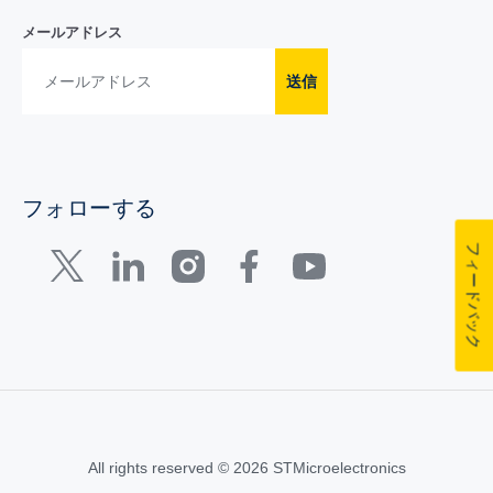
メールアドレス
送信
フォローする
フィードバック
All rights reserved © 2026 STMicroelectronics