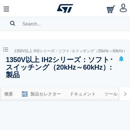
SEARCH HISTORY
BOOKMARK
0V）
1350V以上 IH2シリーズ：ソフト･スイッチング（20kHz～60kHz）
1350V以上 IH2シリーズ：ソフト･
Please
log in
to show your saved searches.
スイッチング（20kHz～60kHz）:
製品
概要
製品セレクター
ドキュメント
ツール & 