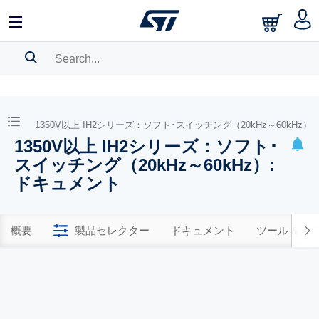
SEARCH HISTORY
BOOKMARK
0V）
1350V以上 IH2シリーズ：ソフト･スイッチング（20kHz～60kHz）
1350V以上 IH2シリーズ：ソフト･
Please
log in
to show your saved searches.
スイッチング（20kHz～60kHz）:
ドキュメント
概要
製品セレクター
ドキュメント
ツール & 