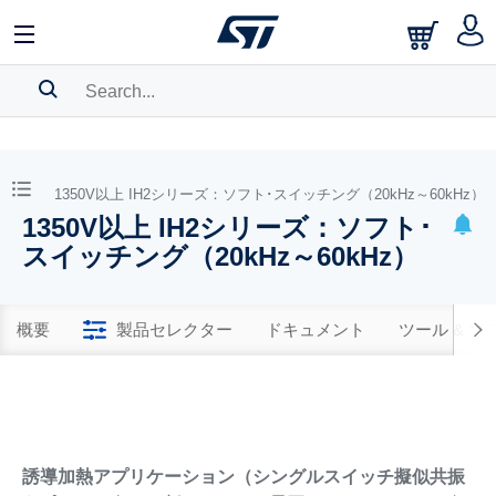
SEARCH HISTORY
BOOKMARK
0V）
1350V以上 IH2シリーズ：ソフト･スイッチング（20kHz～60kHz）
1350V以上 IH2シリーズ：ソフト･
Please
log in
to show your saved searches.
スイッチング（20kHz～60kHz）
概要
製品セレクター
ドキュメント
ツール & 
誘導加熱アプリケーション（シングルスイッチ擬似共振