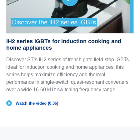
IH2 series IGBTs for induction cooking and
home appliances
Discover ST’s IH2 series of trench gate field-stop IGBTs.
Ideal for induction cooking and home appliances, this
series helps maximize efficiency and thermal
performance in single-switch quasi-resonant converters
over a wide 16-60 kHz switching frequency range.
Watch the video (0:36)