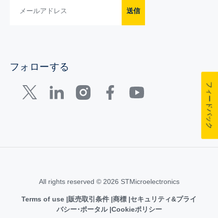
送信
フォローする
フィードバック
All rights reserved © 2026 STMicroelectronics
Terms of use
販売取引条件
商標
セキュリティ&プライ
バシー･ポータル
Cookieポリシー