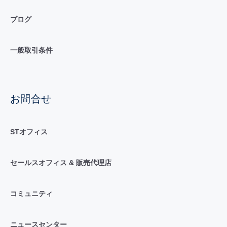
ブログ
一般取引条件
お問合せ
STオフィス
セールスオフィス & 販売代理店
コミュニティ
ニュースセンター