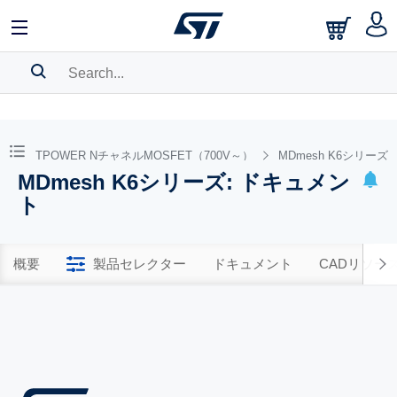
SEARCH HISTORY
BOOKMARK
STPOWER NチャネルMOSFET（700V～）
MDmesh K6シリーズ
MDmesh K6シリーズ: ドキュメン
Please
log in
to show your saved searches.
ト
概要
製品セレクター
ドキュメント
CADリソー