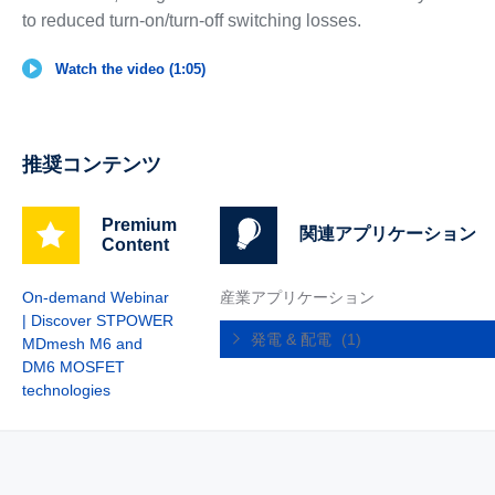
to reduced turn-on/turn-off switching losses.
Watch the video (1:05)
推奨コンテンツ
Premium
関連アプリケーション
Content
On-demand Webinar
産業アプリケーション
| Discover STPOWER
発電 & 配電
(1)
MDmesh M6 and
DM6 MOSFET
technologies