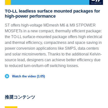
TO-LL leadless surface mounted packages for
high-power performance
ST offers high-voltage MDmesh M6 & M9 STPOWER
MOSFETs in a new compact, thermally efficient package:
the TO-LL surface-mounted package offers high electrical
and thermal efficiency, compactness and space saving in
power conversion applications like SMPS, data centers
and solar microinverters. Thanks to the additional Kelvin-
source lead, designers can achieve better efficiency due
to reduced turn-on/turn-off switching losses.
Watch the video (1:05)
推奨コンテンツ