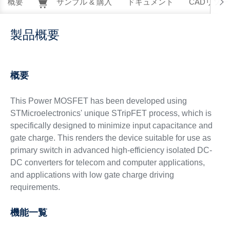
概要
サンプル & 購入
ドキュメント
CADリソー
製品概要
概要
This Power MOSFET has been developed using
STMicroelectronics' unique STripFET process, which is
specifically designed to minimize input capacitance and
gate charge. This renders the device suitable for use as
primary switch in advanced high-efficiency isolated DC-
DC converters for telecom and computer applications,
and applications with low gate charge driving
requirements.
機能一覧