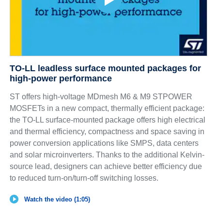
TO-LL leadless surface mounted packages for
high-power performance
ST offers high-voltage MDmesh M6 & M9 STPOWER
MOSFETs in a new compact, thermally efficient package:
the TO-LL surface-mounted package offers high electrical
and thermal efficiency, compactness and space saving in
power conversion applications like SMPS, data centers
and solar microinverters. Thanks to the additional Kelvin-
source lead, designers can achieve better efficiency due
to reduced turn-on/turn-off switching losses.
Watch the video (1:05)