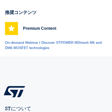
推奨コンテンツ
Premium Content
On-demand Webinar | Discover STPOWER MDmesh M6 and
DM6 MOSFET technologies
STについて