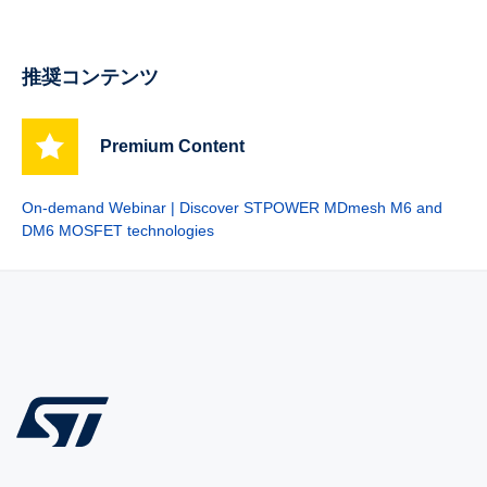
推奨コンテンツ
Premium Content
On-demand Webinar | Discover STPOWER MDmesh M6 and
DM6 MOSFET technologies