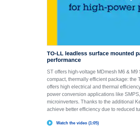
TO-LL leadless surface mounted p
performance
ST offers high-voltage MDmesh M6 & 
compact, thermally efficient package: th
offers high electrical and thermal efficie
power conversion applications like SMPS,
microinverters. Thanks to the additional K
achieve better efficiency due to reduced tu
Watch the video (1:05)