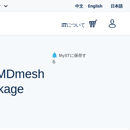
中文
English
日本語
ィ
STについて
MySTに保存す
る
A MDmesh
kage