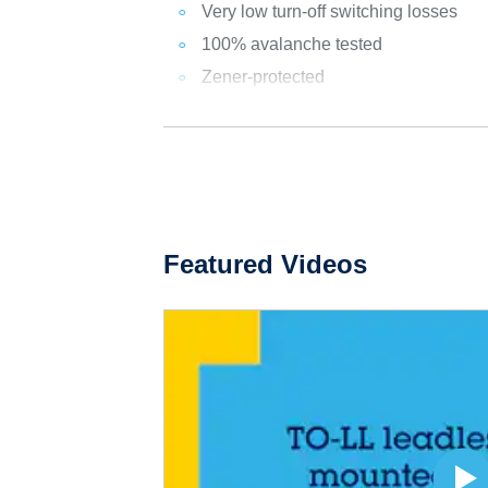
Very low turn-off switching losses
100% avalanche tested
Zener-protected
Featured Videos