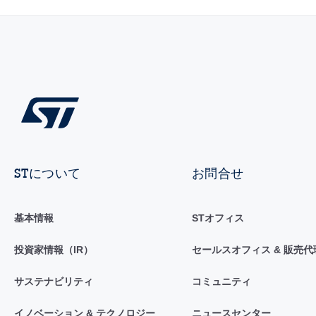
STについて
お問合せ
基本情報
STオフィス
投資家情報（IR）
セールスオフィス & 販売代
サステナビリティ
コミュニティ
イノベーション & テクノロジー
ニュースセンター