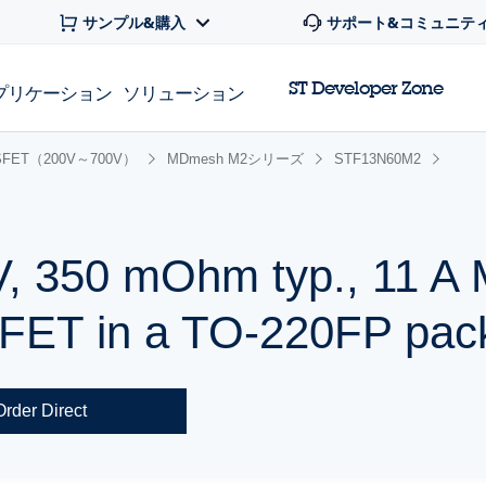
サンプル&購入
サポート&コミュニテ
ST Developer Zone
プリケーション
ソリューション
FET（200V～700V）
MDmesh M2シリーズ
STF13N60M2
V, 350 mOhm typ., 11 
ET in a TO-220FP pac
Order Direct