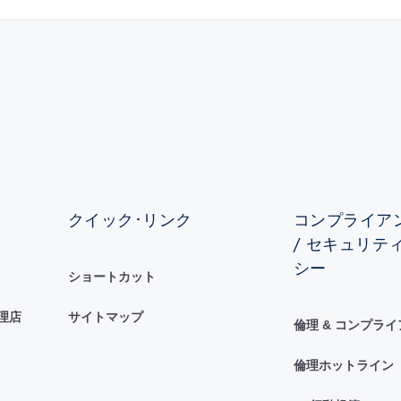
クイック･リンク
コンプライアン
/ セキュリテ
シー
ショートカット
理店
サイトマップ
倫理 & コンプラ
倫理ホットライン