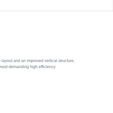
ayout and an improved vertical structure,
e most demanding high efficiency