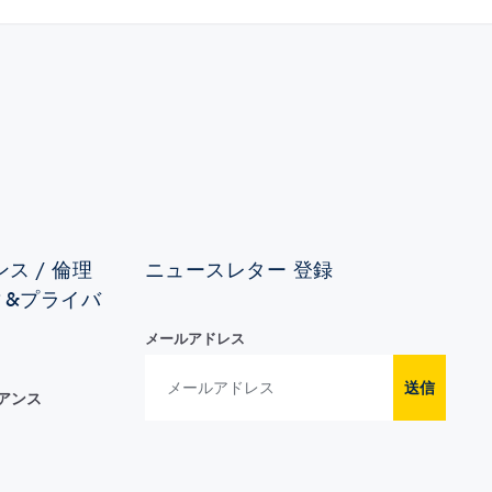
ス / 倫理
ニュースレター 登録
ィ&プライバ
メールアドレス
送信
イアンス