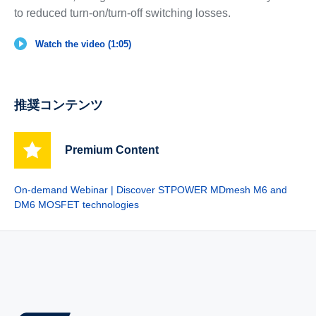
to reduced turn-on/turn-off switching losses.
Watch the video (1:05)
推奨コンテンツ
Premium Content
On-demand Webinar | Discover STPOWER MDmesh M6 and
DM6 MOSFET technologies