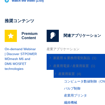
Watch the video (1:05)
推奨コンテンツ
Premium
関連アプリケーション
Content
On-demand Webinar
産業アプリケーション
| Discover STPOWER
家庭用 & 業務用電気製品
(1)
MDmesh M6 and
DM6 MOSFET
産業用電源 / 産業用装置
(1)
technologies
産業用装置
(4)
コンピュータ数値制御（CN
バルブ制御
産業用プリンタ
繊維機械