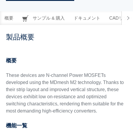
概要
サンプル & 購入
ドキュメント
CADリソー
製品概要
概要
These devices are N-channel Power MOSFETs
developed using the MDmesh M2 technology. Thanks to
their strip layout and improved vertical structure, these
devices exhibit low on-resistance and optimized
switching characteristics, rendering them suitable for the
most demanding high-efficiency converters.
機能一覧