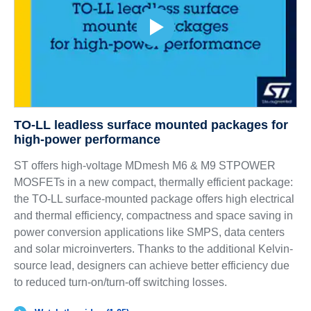
TO-LL leadless surface mounted packages for
high-power performance
ST offers high-voltage MDmesh M6 & M9 STPOWER
MOSFETs in a new compact, thermally efficient package:
the TO-LL surface-mounted package offers high electrical
and thermal efficiency, compactness and space saving in
power conversion applications like SMPS, data centers
and solar microinverters. Thanks to the additional Kelvin-
source lead, designers can achieve better efficiency due
to reduced turn-on/turn-off switching losses.