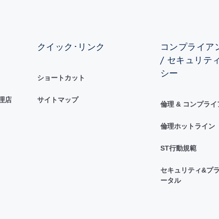
クイック･リンク
コンプライアン
/ セキュリテ
シー
ショートカット
理店
サイトマップ
倫理 & コンプラ
倫理ホットライン
ST行動規範
セキュリティ&プラ
ータル