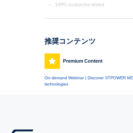
100% avalanche tested
推奨コンテンツ
Premium Content
On-demand Webinar | Discover STPOWER 
technologies