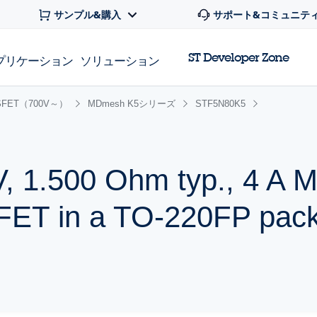
サンプル&購入
サポート&コミュニテ
ST Developer Zone
プリケーション
ソリューション
FET（700V～）
MDmesh K5シリーズ
STF5N80K5
V, 1.500 Ohm typ., 4 A
ET in a TO-220FP pac