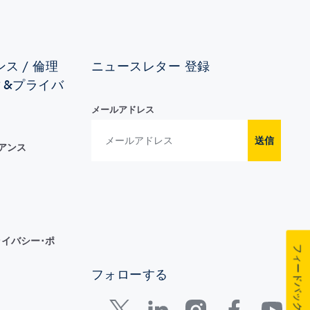
ス / 倫理
ニュースレター 登録
ィ&プライバ
メールアドレス
送信
イアンス
イバシー･ポ
フィードバック
フォローする