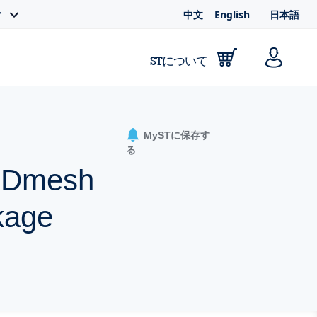
中文
English
日本語
ィ
STについて
MySTに保存す
る
 MDmesh
kage