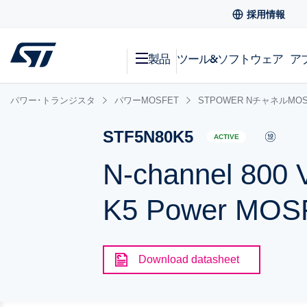
採用情報
製品
ツール&ソフトウェア
ア
パワー･トランジスタ
パワーMOSFET
STPOWER NチャネルMOS
STF5N80K5
ACTIVE
N-channel 800 
K5 Power MOSF
Download datasheet