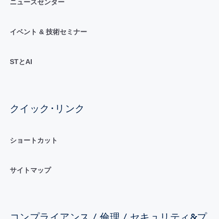
ニュースセンター
イベント & 技術セミナー
STとAI
クイック･リンク
ショートカット
サイトマップ
コンプライアンス / 倫理 / セキュリティ&プ