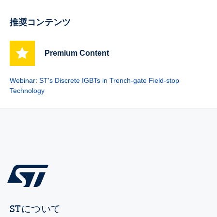
推奨コンテンツ
Premium Content
Webinar: ST's Discrete IGBTs in Trench-gate Field-stop
Technology
STについて