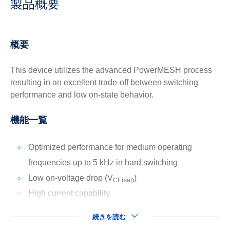
製品概要
概要
This device utilizes the advanced PowerMESH process
resulting in an excellent trade-off between switching
performance and low on-state behavior.
機能一覧
Optimized performance for medium operating
frequencies up to 5 kHz in hard switching
Low on-voltage drop (V
)
CE(sat)
High current capability
続きを読む