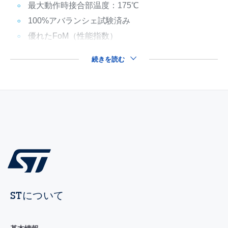
最大動作時接合部温度：175℃
100%アバランシェ試験済み
優れたFoM（性能指数）
続きを読む
STについて