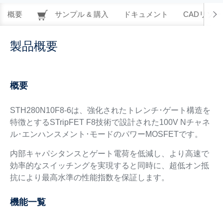
概要
サンプル & 購入
ドキュメント
CADリソー
製品概要
概要
STH280N10F8-6は、強化されたトレンチ･ゲート構造を
特徴とするSTripFET F8技術で設計された100V Nチャネ
ル･エンハンスメント･モードのパワーMOSFETです。
内部キャパシタンスとゲート電荷を低減し、より高速で
効率的なスイッチングを実現すると同時に、超低オン抵
抗により最高水準の性能指数を保証します。
機能一覧