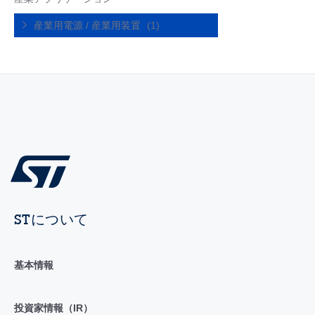
産業用電源 / 産業用装置
(1)
STについて
基本情報
投資家情報（IR）