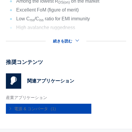
Among the lowest R
on the market
DS(on)
Excellent FoM (figure of merit)
Low C
/C
ratio for EMI immunity
rss
iss
High avalanche ruggedness
続きを読む
推奨コンテンツ
関連アプリケーション
産業アプリケーション
電源 & コンバータ
(1)