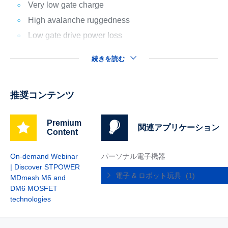
Very low gate charge
High avalanche ruggedness
Low gate drive power loss
続きを読む
推奨コンテンツ
Premium
関連アプリケーション
Content
On-demand Webinar
パーソナル電子機器
| Discover STPOWER
電子 & ロボット玩具
(1)
MDmesh M6 and
DM6 MOSFET
technologies