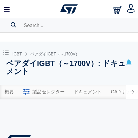
SEARCH HISTORY
BOOKMARK
IGBT
ベアダイIGBT（～1700V）
ベアダイIGBT（～1700V）: ドキュ
Please
log in
to show your saved searches.
メント
概要
製品セレクター
ドキュメント
CADリソー