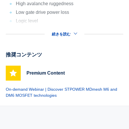
High avalanche ruggedness
Low gate drive power loss
Logic level
続きを読む
推奨コンテンツ
Premium Content
On-demand Webinar | Discover STPOWER MDmesh M6 and
DM6 MOSFET technologies