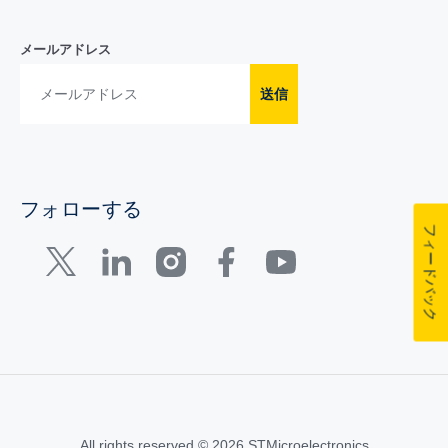
メールアドレス
送信
フォローする
フィードバック
All rights reserved © 2026 STMicroelectronics