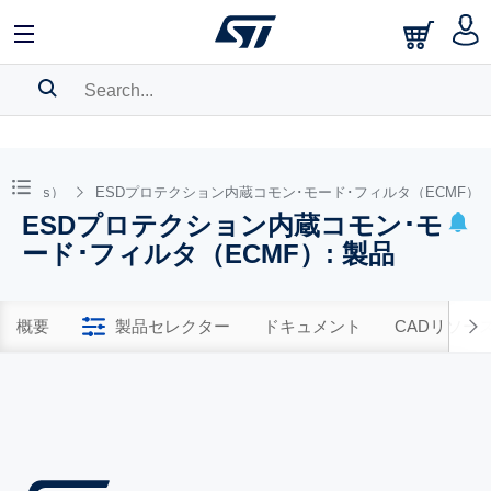
SEARCH HISTORY
BOOKMARK
Products）
ESDプロテクション内蔵コモン･モード･フィルタ（ECMF）
ESDプロテクション内蔵コモン･モ
Please
log in
to show your saved searches.
ード･フィルタ（ECMF）: 製品
概要
製品セレクター
ドキュメント
CADリソー