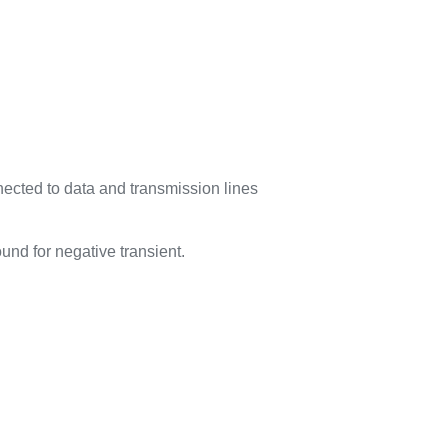
cted to data and transmission lines
ound for negative transient.