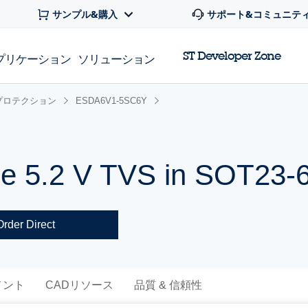
サンプル&購入
サポート&コミュニテ
ST Developer Zone
プリケーション
ソリューション
プロテクション
ESDA6V1-5SC6Y
ne 5.2 V TVS in SOT23-
Order Direct
メント
CADリソース
品質 & 信頼性