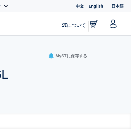
中文
English
日本語
ィ
STについて
MySTに保存する
6L