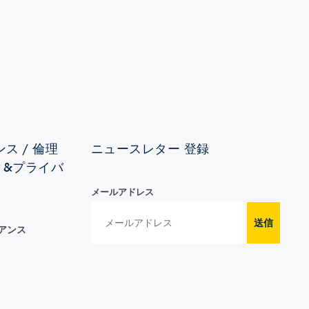
ス / 倫理
ニュースレター 登録
ィ&プライバ
メールアドレス
送信
イアンス