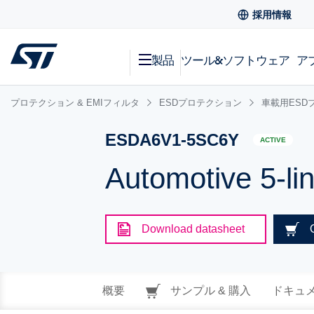
採用情報
製品
ツール&ソフトウェア
ア
プロテクション & EMIフィルタ
ESDプロテクション
車載用ESD
ESDA6V1-5SC6Y
ACTIVE
Automotive 5-li
Download datasheet
概要
サンプル & 購入
ドキュ