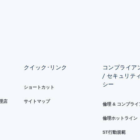
クイック･リンク
コンプライアン
/ セキュリテ
シー
ショートカット
理店
サイトマップ
倫理 & コンプラ
倫理ホットライン
ST行動規範