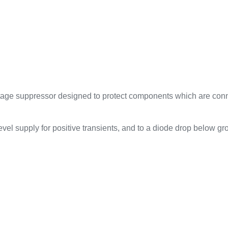
ge suppressor designed to protect components which are conne
level supply for positive transients, and to a diode drop below gr