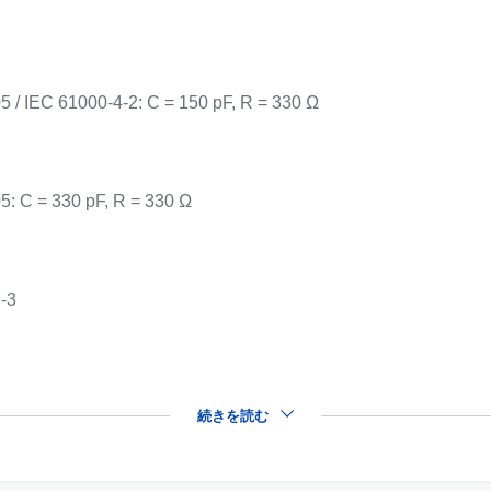
5 / IEC 61000-4-2: C = 150 pF, R = 330 Ω
5: C = 330 pF, R = 330 Ω
7-3
続きを読む