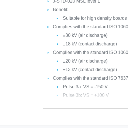
J-STD-020 MSL level 1
Benefit:
Suitable for high density boards
Complies with the standard ISO 1060
±30 kV (air discharge)
±18 kV (contact discharge)
Complies with the standard ISO 1060
±20 kV (air discharge)
±13 kV (contact discharge)
Complies with the standard ISO 763
Pulse 3a: VS = -150 V
Pulse 3b: VS = +100 V