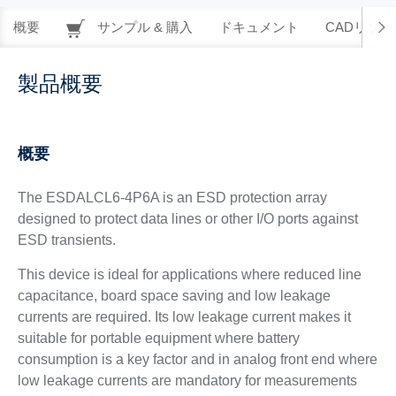
概要
サンプル & 購入
ドキュメント
CADリソー
製品概要
概要
The ESDALCL6-4P6A is an ESD protection array
designed to protect data lines or other I/O ports against
ESD transients.
This device is ideal for applications where reduced line
capacitance, board space saving and low leakage
currents are required. Its low leakage current makes it
suitable for portable equipment where battery
consumption is a key factor and in analog front end where
low leakage currents are mandatory for measurements