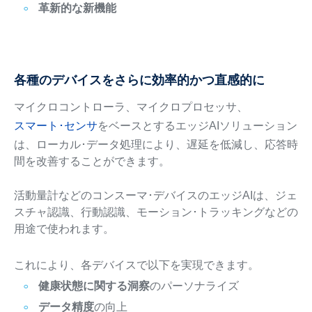
革新的な新機能
各種のデバイスをさらに効率的かつ直感的に
マイクロコントローラ、マイクロプロセッサ、
スマート･センサ
をベースとするエッジAIソリューション
は、ローカル･データ処理により、遅延を低減し、応答時
間を改善することができます。
活動量計などのコンスーマ･デバイスのエッジAIは、ジェ
スチャ認識、行動認識、モーション･トラッキングなどの
用途で使われます。
これにより、各デバイスで以下を実現できます。
健康状態に関する洞察
のパーソナライズ
データ精度
の向上