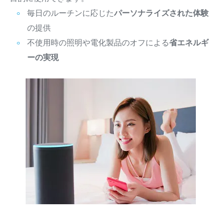
毎日のルーチンに応じた
パーソナライズされた体験
の提供
不使用時の照明や電化製品のオフによる
省エネルギ
ーの実現