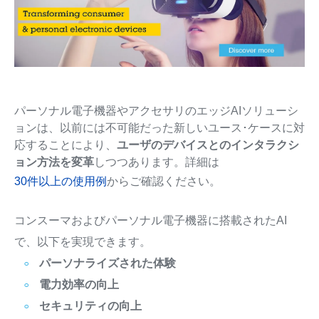
パーソナル電子機器やアクセサリのエッジAIソリューシ
ョンは、以前には不可能だった新しいユース･ケースに対
応することにより、
ユーザのデバイスとのインタラクシ
ョン方法を変革
しつつあります。詳細は
30件以上の使用例
からご確認ください。
コンスーマおよびパーソナル電子機器に搭載されたAI
で、以下を実現できます。
パーソナライズされた体験
電力効率の向上
セキュリティの向上