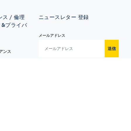
ス / 倫理
ニュースレター 登録
ィ&プライバ
メールアドレス
送信
イアンス
イバシー･ポ
フォローする