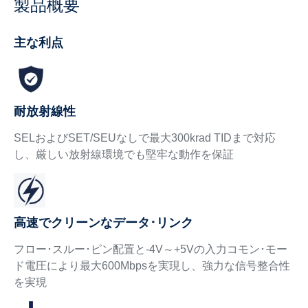
製品概要
主な利点
耐放射線性
SELおよびSET/SEUなしで最大300krad TIDまで対応
し、厳しい放射線環境でも堅牢な動作を保証
高速でクリーンなデータ･リンク
フロー･スルー･ピン配置と-4V～+5Vの入力コモン･モー
ド電圧により最大600Mbpsを実現し、強力な信号整合性
を実現