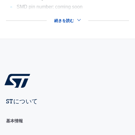
SMD pin number: coming soon
続きを読む
STについて
基本情報