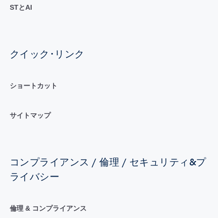
STとAI
クイック･リンク
ショートカット
サイトマップ
コンプライアンス / 倫理 / セキュリティ&プ
ライバシー
倫理 & コンプライアンス