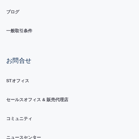
ブログ
一般取引条件
お問合せ
STオフィス
セールスオフィス & 販売代理店
コミュニティ
ニュースセンター