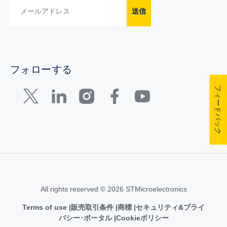
送信
フォローする
フィードバック
All rights reserved © 2026 STMicroelectronics
Terms of use
販売取引条件
商標
セキュリティ&プライ
バシー･ポータル
Cookieポリシー