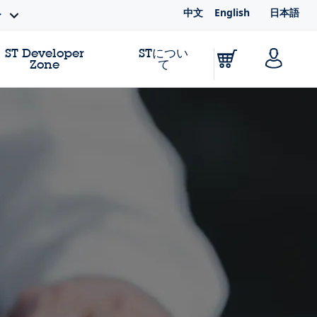
中文
English
日本語
ィ
ST Developer
STについ
Zone
て