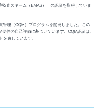
境監査スキーム（EMAS）」の認証を取得していま
ード品質管理（CQM）プログラムを開発しました。この
M要件の自己評価に基づいています。CQM認証は、
ントを表しています。