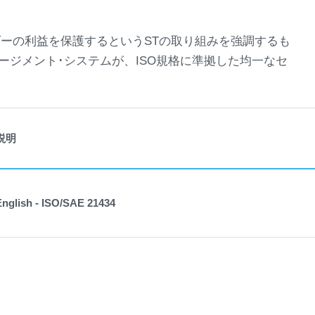
ーの利益を保護するというSTの取り組みを強調するも
ージメント･システムが、ISO規格に準拠した均一なセ
説明
English - ISO/SAE 21434