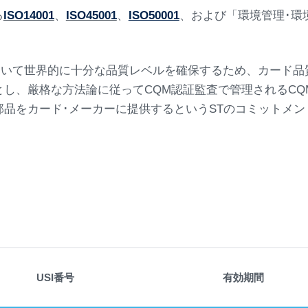
る
ISO14001
、
ISO45001
、
ISO50001
、および「環境管理･環
ドのカードにおいて世界的に十分な品質レベルを確保するため、カ
とし、厳格な方法論に従ってCQM認証監査で管理されるCQ
部品をカード･メーカーに提供するというSTのコミットメ
USI番号
有効期間