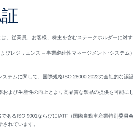
認証
とは、従業員、お客様、株主を含むステークホルダーに対
リティおよびレジリエンス – 事業継続性マネージメント･システ
システムに関して、国際規格ISO 28000:2022の全社的
率および生産性の向上とより高品質な製品の提供を可能に
るISO 9001ならびにIATF（国際自動車産業特別委員会）
新されています。