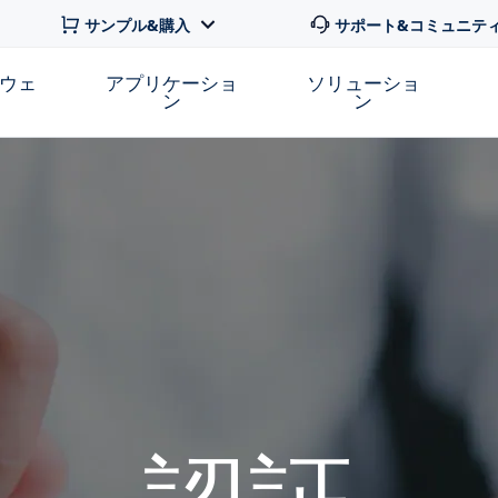
サンプル&購入
サポート&コミュニテ
トウェ
アプリケーショ
ソリューショ
ン
ン