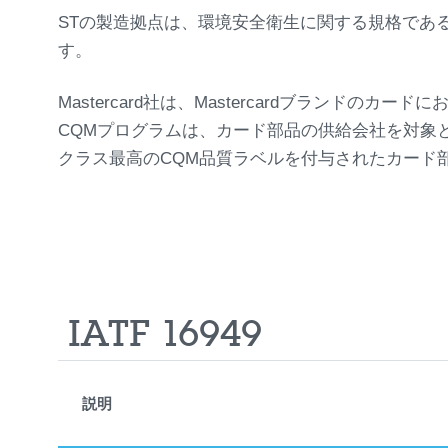
STの製造拠点は、環境安全衛生に関する規格であ
す。
Mastercard社は、Mastercardブラン
CQMプログラムは、カード部品の供給会社を対象
クラス最高のCQM品質ラベルを付与されたカード
IATF 16949
説明