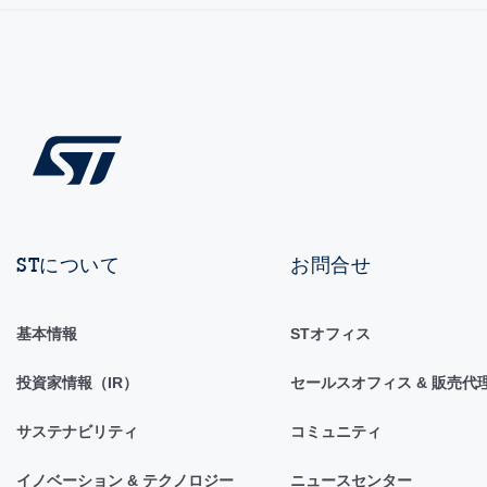
STについて
お問合せ
基本情報
STオフィス
投資家情報（IR）
セールスオフィス & 販売代
サステナビリティ
コミュニティ
イノベーション & テクノロジー
ニュースセンター