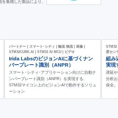
能を集積した製品により、
パートナー | スマート･シティ | 輸送 物流 | 画像 |
STM32
STM32CUBE.AI | STM32 AI MCU | ビデオ
度センサ
Irida LabsのビジョンAIに基づくナン
組み
バープレート識別（ANPR）
実現
スマート･シティ･アプリケーション向けに自動ナ
遅延や
ンバープレート識別（ANPR）を実現する、
分析お
STM32マイコン上のビジョンAIで動作するソリュ
保全。
ーション