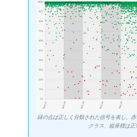
緑の点は正しく分類された信号を表し、赤
クラス、縦座標は正