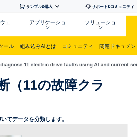
サンプル&購入
サポート&コミュニティ
トウェ
アプリケーショ
ソリューショ
ン
ン
ツール
組み込みAIとは
コミュニティ
関連ドキュメン
diagnose 11 electric drive faults using AI and current se
断（11の故障クラ
づいてデータを分類します。