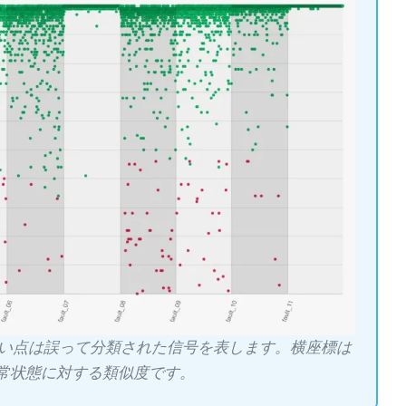
い点は誤って分類された信号を表します。横座標は
常状態に対する類似度です。