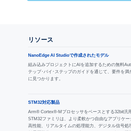
リソース
NanoEdge AI Studioで作成されたモデル
組み込みプロジェクトにAIを追加するための無料Au
テップ･バイ･ステップのガイドを通じて、要件を満
に見つかります。
STM32対応製品
Arm® Cortex®‑Mプロセッサをベースとする32b
STM32ファミリは、より柔軟かつ自由なアプリケ
高性能、リアルタイムの処理能力、デジタル信号処理（