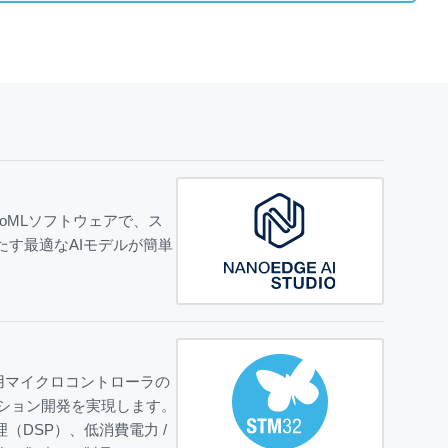
toMLソフトウェアで、ス
たす最適なAIモデルが簡単
it汎用マイクロコントローラの
ーション開発を実現します。
DSP）、低消費電力 /