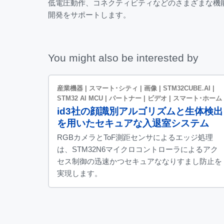
低電圧動作、コネクティビティなどのさまざまな機
開発をサポートします。
You might also be interested by
産業機器 | スマート･シティ | 画像 | STM32CUBE.AI |
STM32 AI MCU | パートナー | ビデオ | スマート･ホーム
id3社の顔識別アルゴリズムと生体検出
を用いたセキュアな入退室システム
RGBカメラとToF測距センサによるエッジ処理
は、STM32N6マイクロコントローラによるアク
セス制御の迅速かつセキュアななりすまし防止を
実現します。