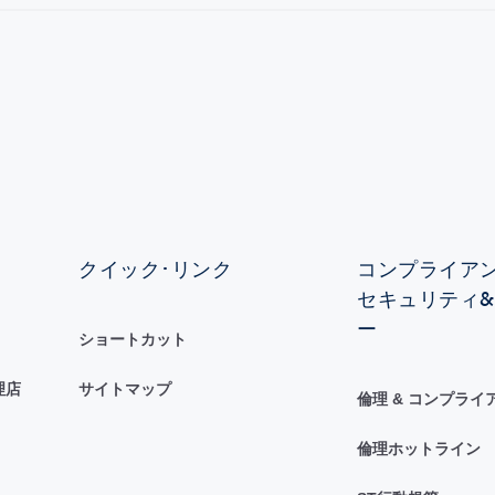
クイック･リンク
コンプライアンス
セキュリティ
ー
ショートカット
理店
サイトマップ
倫理 & コンプライ
倫理ホットライン