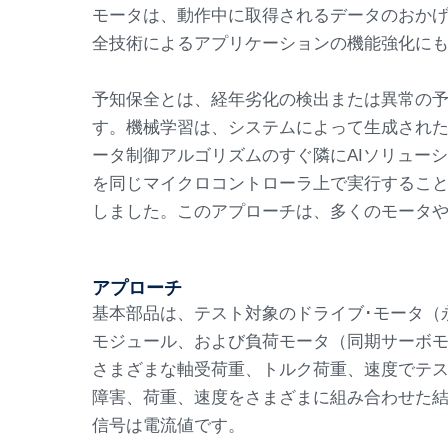
モータは、動作中に取得されるデータのおか
全技術によるアプリケーションの機能強化に
予知保全とは、経年劣化の検出または異常の
す。機械学習は、システムによって生成され
ータ制御アルゴリズムのすぐ隣にAIソリューシ
を同じマイクロコントローラ上で実行するこ
しました。このアプローチは、多くのモータ
アプローチ
基本部品は、テスト対象のドライブ･モータ（
モジュール、および負荷モータ（同期サーボ
さまざまな軸受荷重、トルク荷重、速度でテ
障害、荷重、速度をさまざまに組み合わせた結
信号は電流値です。