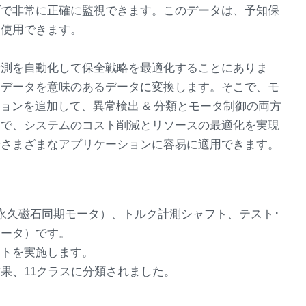
げで非常に正確に監視できます。このデータは、予知保
も使用できます。
予測を自動化して保全戦略を最適化することにありま
たデータを意味のあるデータに変換します。そこで、モ
ョンを追加して、異常検出 & 分類とモータ制御の両方
とで、システムのコスト削減とリソースの最適化を実現
やさまざまなアプリケーションに容易に適用できます。
永久磁石同期モータ）、トルク計測シャフト、テスト･
モータ）です。
ストを実施します。
果、11クラスに分類されました。