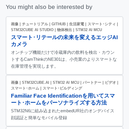
You might also be interested by
画像 | チュートリアル | GITHUB | 生活家電 | スマート･シティ |
STM32CUBE AI STUDIO | 物体検出 | STM32 AI MCU
スマート･リテールの未来を変えるエッジAI
カメラ
オンチップ機能だけで冷蔵庫内の飲料を検出・カウン
トするCamThinkのNE301は、小売業のよりスマートな
在庫管理を実現します。
画像 | STM32CUBE.AI | STM32 AI MCU | パートナー | ビデオ |
スマート･ホーム | スマート･ビルディング
Familiar Face Identificationを用いてスマ
ート･ホームをパーソナライズする方法
STM32N6に組み込まれたembedUR社のオンデバイス
顔認証と簡単なモバイル登録