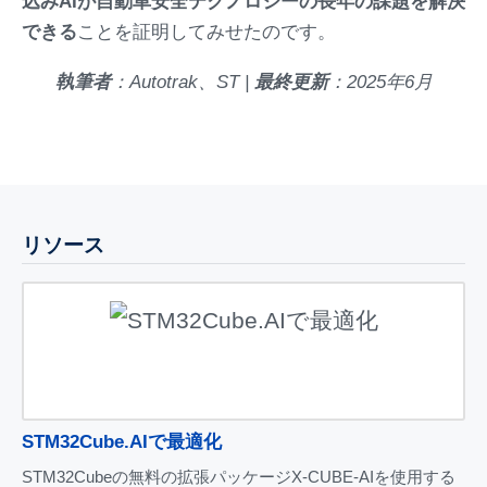
込みAIが自動車安全テクノロジーの長年の課題を解決
できる
ことを証明してみせたのです。
執筆者
：Autotrak、ST |
最終更新
：2025年6月
リソース
STM32Cube.AIで最適化
STM32Cubeの無料の拡張パッケージX-CUBE-AIを使用する