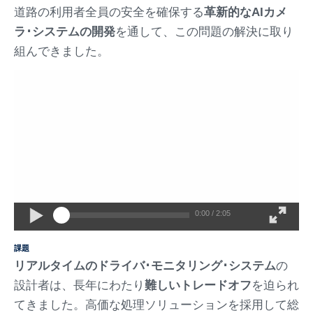
道路の利用者全員の安全を確保する
革新的なAIカメ
ラ･システムの開発
を通して、この問題の解決に取り
組んできました。
0:00 / 2:05
課題
リアルタイムのドライバ･モニタリング･システム
の
設計者は、長年にわたり
難しいトレードオフ
を迫られ
てきました。高価な処理ソリューションを採用して総