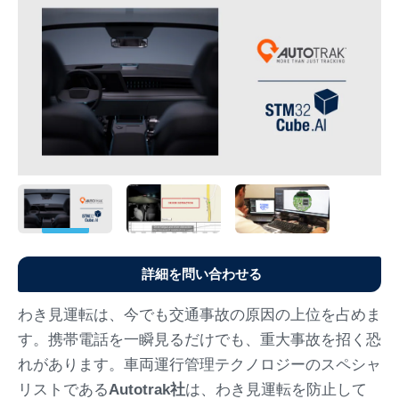
詳細を問い合わせる
わき見運転は、今でも交通事故の原因の上位を占めま
す。携帯電話を一瞬見るだけでも、重大事故を招く恐
れがあります。車両運行管理テクノロジーのスペシャ
リストである
Autotrak社
は、わき見運転を防止して