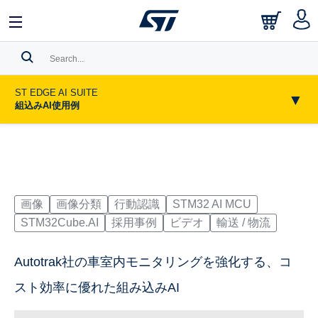
中文
English
日本語
Search History
ST EDGE AI SUITE
▼
組込みAI使用例
Bookmark
Please
log in
to show your saved searches.
画像
画像分類
行動認識
STM32 AI MCU
STM32Cube.AI
採用事例
ビデオ
輸送 / 物流
Autotrak社の車室内モニタリングを強化する、コ
スト効率に優れた組み込みAI