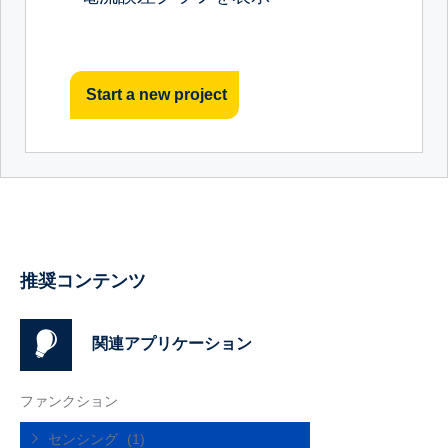
Start a new project
推奨コンテンツ
関連アプリケーション
ファンクション
センシング
(1)