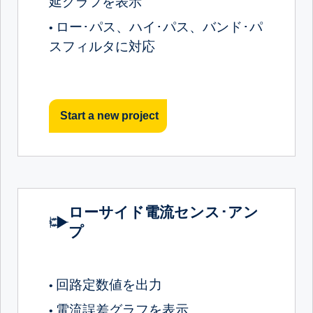
延グラフを表示
ロー･パス、ハイ･パス、バンド･パ
•
スフィルタに対応
Start a new project
ローサイド電流センス･アン
プ
回路定数値を出力
•
電流誤差グラフを表示
•